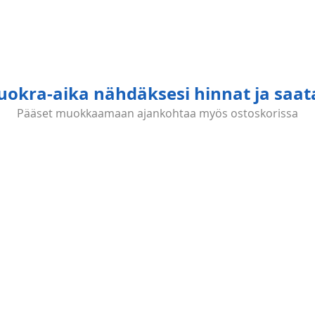
vuokra-aika nähdäksesi hinnat ja saa
Pääset muokkaamaan ajankohtaa myös ostoskorissa